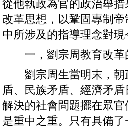
從他執政為官的政治舉措
改革思想，以鞏固專制帝
中所涉及的指導理念對現
一，劉宗周教育改革
劉宗周生當明末，朝政
盾、民族矛盾、經濟矛盾
解決的社會問題擺在眾官
是重中之重。只有具備了