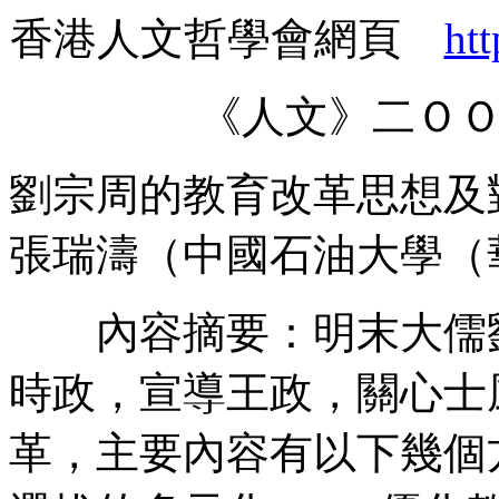
香港人文哲學會網頁
ht
《人文》二Ｏ
劉宗周的教育改革思想及
張瑞濤（中國石油大學（
內容摘要：明末大儒劉
時政，宣導王政，關心士
革，主要內容有以下幾個