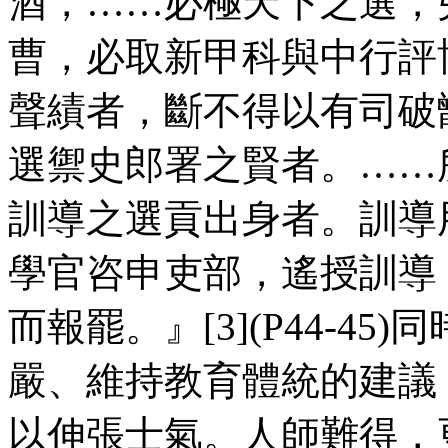
酒，……必極天下之選，
曹，必取新甲科與中行評
聲績者，斷不得以有司破
選禦史郎署之賢者。……
訓導之選貢出身者。訓導
學官咨申吏部，遙授訓導
而報罷。』[3](P44-4
嚴、維持教育體統的建議
以伸張士氣。人師難得，