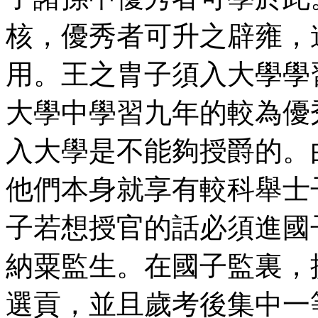
核，優秀者可升之辟雍，
用。王之胄子須入大學學
大學中學習九年的較為優
入大學是不能夠授爵的。
他們本身就享有較科舉士
子若想授官的話必須進國
納粟監生。在國子監裏，
選貢，並且歲考後集中一