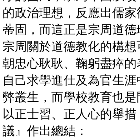
的政治理想，反應出儒家
蒂固，而這正是宗周道德
宗周關於道德教化的構想
朝忠心耿耿、鞠躬盡瘁的
自己求學進仕及為官生涯
弊叢生，而學校教育也是
以正士習、正人心的舉措
議』作出總結：