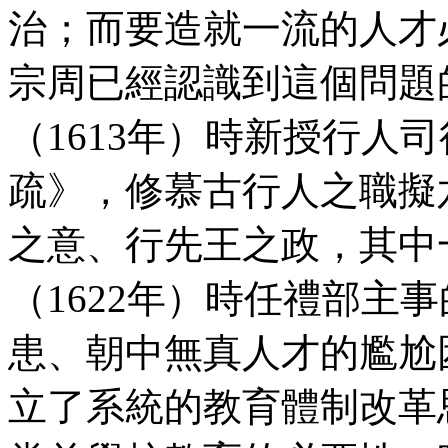
治；而要造就一流的人才
宗周已經認識到這個問題
（1613年）時新授行人
疏》，修慕古行人之職擬
之意、行先王之政，其中
（1622年）時任禮部主
患、朝中無真人才的尷尬
立了系統的教育體制改革