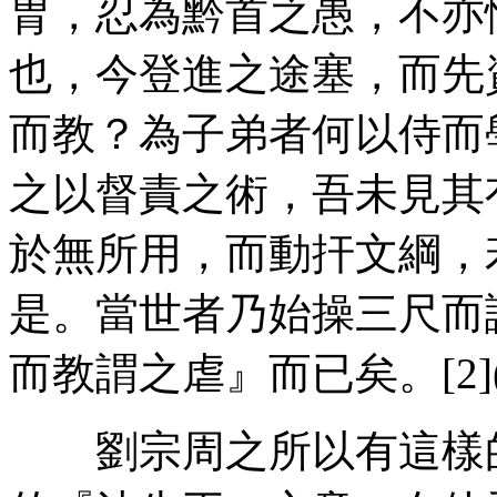
胄，忍為黔首之愚，不亦
也，今登進之途塞，而先
而教？為子弟者何以侍而
之以督責之術，吾未見其
於無所用，而動扞文綱，
是。當世者乃始操三尺而
而教謂之虐』而已矣。[2](P1
劉宗周之所以有這樣的