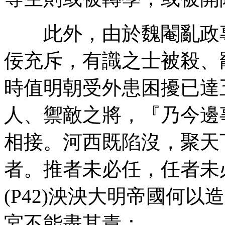
此外，由於魏閹亂政專
佞充斥，有識之士被殺、
時值明朝受外患困擾已達
人、禦敵之將，『乃今邊
相接。河西既陷沒，聚天
者。推者未必任，任者未必
(P42)泱泱大明帝國何
宮不能盡其責：