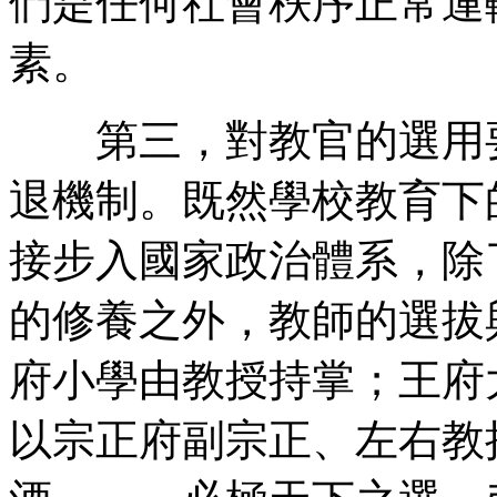
們是任何社會秩序正常運
素。
第三，對教官的選用要
退機制。既然學校教育下
接步入國家政治體系，除
的修養之外，教師的選拔
府小學由教授持掌；王府
以宗正府副宗正、左右教