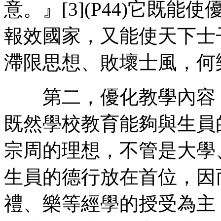
意。』[3](P44)它既
報效國家，又能使天下士
滯限思想、敗壞士風，何
第二，優化教學內容，
既然學校教育能夠與生員
宗周的理想，不管是大學
生員的德行放在首位，因
禮、樂等經學的授受為主