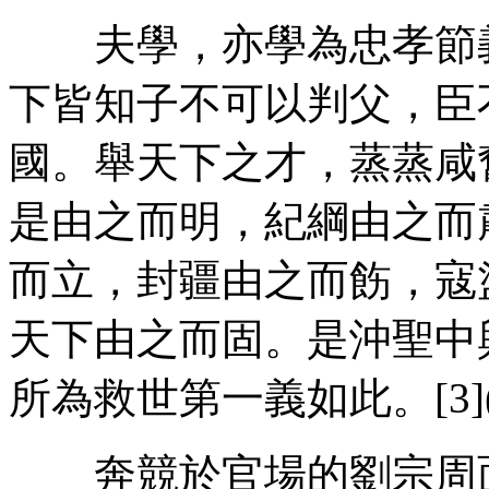
夫學，亦學為忠孝節義
下皆知子不可以判父，臣
國。舉天下之才，蒸蒸咸
是由之而明，紀綱由之而
而立，封疆由之而飭，寇
天下由之而固。是沖聖中
所為救世第一義如此。[3](P
奔競於官場的劉宗周面