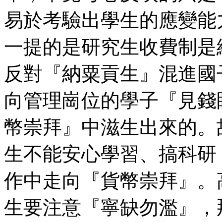
易於考驗出學生的應變能
一提的是研究生收費制是
反對『納粟貢生』混進國
向管理崗位的學子『見錢
幣崇拜』中滋生出來的。
生不能安心學習、搞科研
作中走向『貨幣崇拜』。
生要注意『寧缺勿濫』，