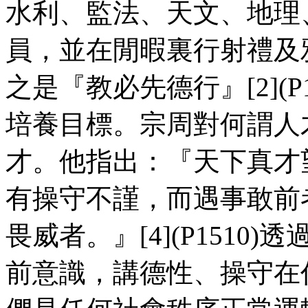
水利、監法、天文、地理
員，並在閒暇裏行射禮及
之是『教必先德行』[2](
培養目標。宗周對何謂人
才。他指出：『天下真才
有操守不謹，而遇事敢前
畏威者。』[4](P151
前意識，講德性、操守在