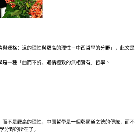
情與運格：道的理性與羅高的理性－中西哲學的分野」，此文是
學是一種
「
曲而不折、通情極致的無相實有
」哲學。
，而不是羅高的理性，中國哲學是一個彰顯道之德的傳統，而不
學分野的所在了。