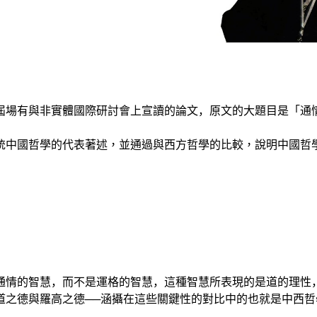
屆場有與非實體國際研討會上宣讀的論文，原文的大題目是「通
統
中國哲學的代表著述，並通過與西方哲學的比較，說明
中國哲
通情的智慧，而不是運格的智慧，這種智慧所表現的是道的理性
道之德與羅高之德
──
涵攝在這些關鍵性的對比中的也就是中西哲