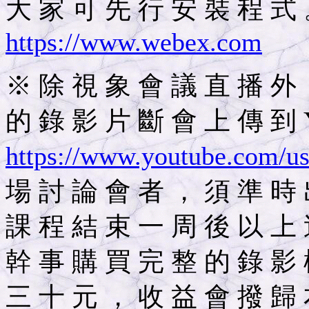
大 家 可 先 行 安 裝 程 式 。
https://www.webex.com
※ 除 視 象 會 議 直 播 外 
的 錄 影 片 斷 會 上 傳 到 
https://www.youtube.com/
場 討 論 會 者 ， 須 準 時 
課 程 結 束 一 周 後 以 上 
幹 事 購 買 完 整 的 錄 影 
三 十 元 ， 收 益 會 撥 歸 